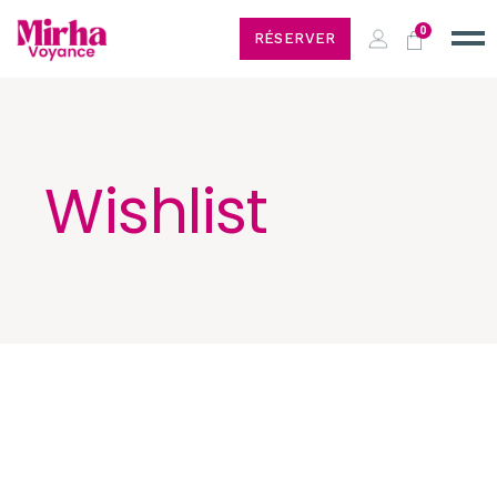
0
RÉSERVER
Wishlist