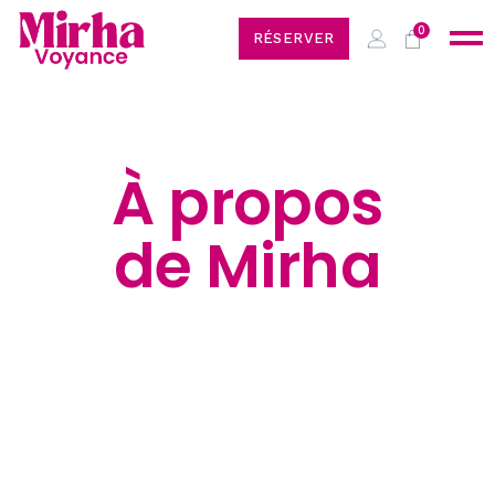
0
RÉSERVER
À propos
de Mirha