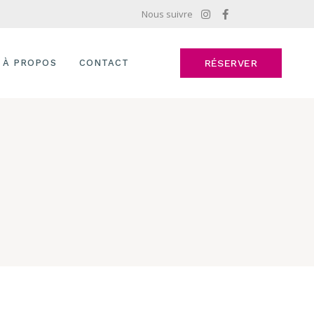
Nous suivre
À PROPOS
CONTACT
RÉSERVER
E
FAQ
TE
R
U