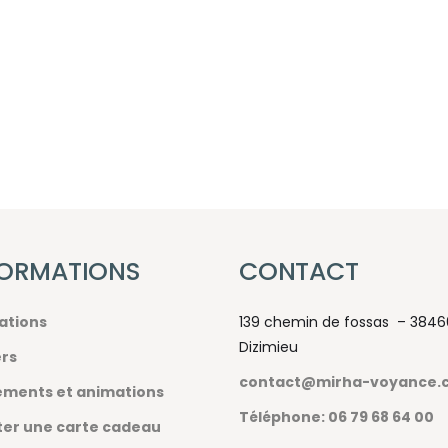
FORMATIONS
CONTACT
ations
139 chemin de fossas – 3846
Dizimieu
ers
contact@mirha-voyance.
ments et animations
Téléphone: 06 79 68 64 00
er une carte cadeau