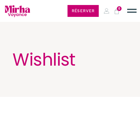
0
RÉSERVER
Wishlist