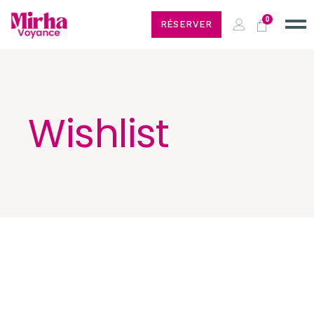
0
RÉSERVER
Wishlist