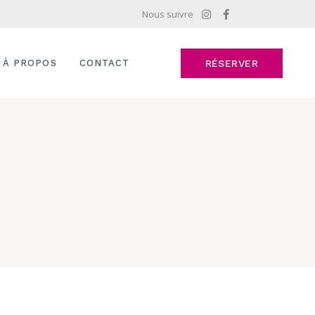
Nous suivre
À PROPOS
CONTACT
RÉSERVER
E
FAQ
TE
R
U