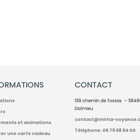
FORMATIONS
CONTACT
ations
139 chemin de fossas – 3846
Dizimieu
ers
contact@mirha-voyance.
ments et animations
Téléphone: 06 79 68 64 00
er une carte cadeau