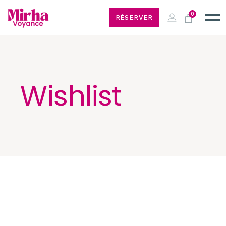
0
RÉSERVER
Wishlist