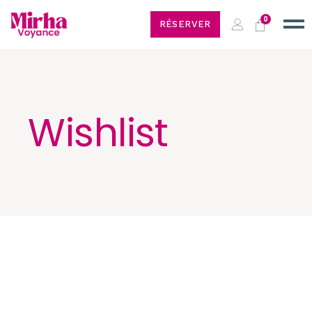
0
RÉSERVER
Wishlist