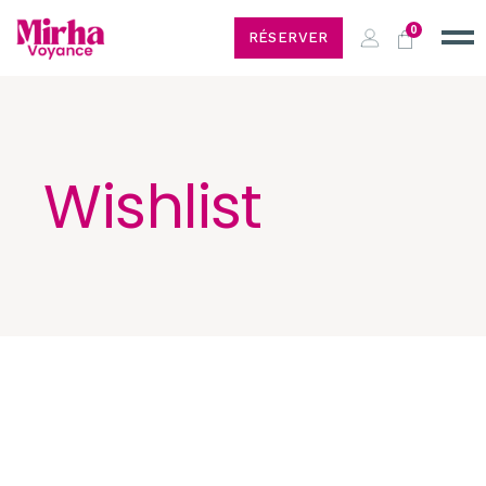
0
RÉSERVER
Wishlist