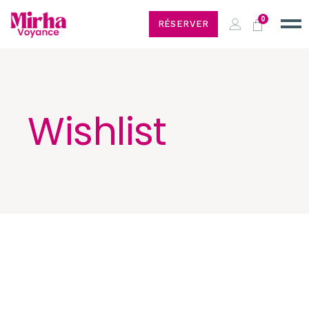
0
RÉSERVER
Wishlist