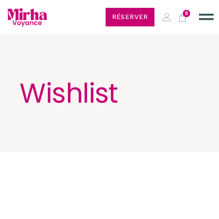
0
RÉSERVER
Wishlist