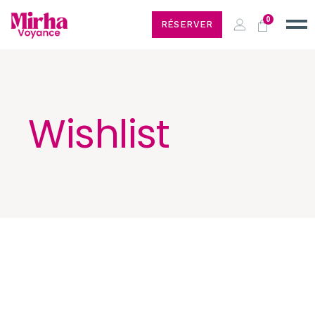
0
RÉSERVER
Wishlist