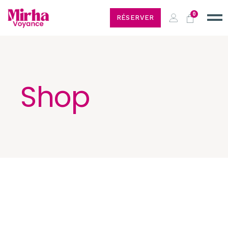
0
RÉSERVER
Shop