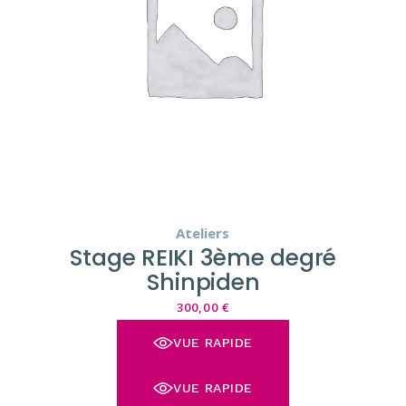
Ateliers
Stage REIKI 3ème degré
Shinpiden
300,00
€
VUE RAPIDE
VUE RAPIDE