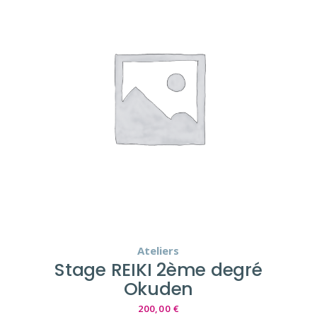
Ateliers
Stage REIKI 2ème degré
Okuden
200,00
€