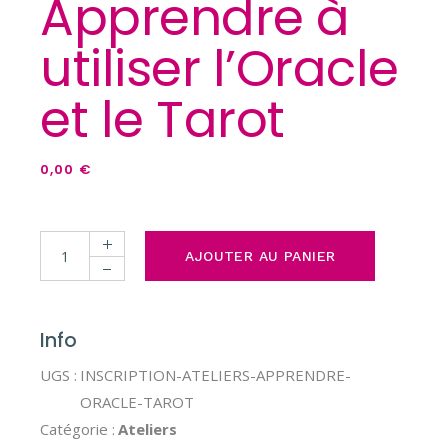
Apprendre à
utiliser l’Oracle
et le Tarot
0,00
€
Apprendre à utiliser l’Oracle et le Tarot quantity
AJOUTER AU PANIER
Info
UGS :
INSCRIPTION-ATELIERS-APPRENDRE-
ORACLE-TAROT
Catégorie :
Ateliers